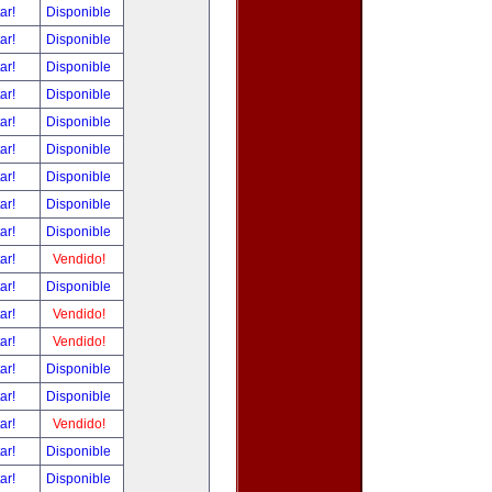
tar!
Disponible
tar!
Disponible
tar!
Disponible
tar!
Disponible
tar!
Disponible
tar!
Disponible
tar!
Disponible
tar!
Disponible
tar!
Disponible
tar!
Vendido!
tar!
Disponible
tar!
Vendido!
tar!
Vendido!
tar!
Disponible
tar!
Disponible
tar!
Vendido!
tar!
Disponible
tar!
Disponible