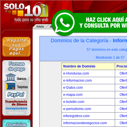
Dominios de la Categoría -
Infor
57 dominios en esta categ
Mostrando 1 de 57
Nombre de Dominio
Precio
e-Honduras.com
Ofer
e-Informacion.com
Ofer
e-Datos.com
Ofer
e-mapa.com
Ofer
e-boletin.com
Ofer
e-periodismo.com
Ofer
inforegistros.com
Ofer
informaciondenegocios.com
Ofer