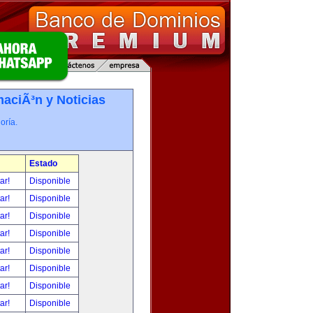
maciÃ³n y Noticias
oría.
Estado
tar!
Disponible
tar!
Disponible
tar!
Disponible
tar!
Disponible
tar!
Disponible
tar!
Disponible
tar!
Disponible
tar!
Disponible