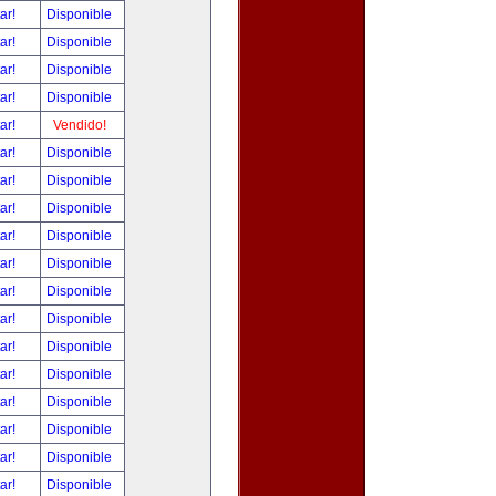
tar!
Disponible
tar!
Disponible
tar!
Disponible
tar!
Disponible
tar!
Vendido!
tar!
Disponible
tar!
Disponible
tar!
Disponible
tar!
Disponible
tar!
Disponible
tar!
Disponible
tar!
Disponible
tar!
Disponible
tar!
Disponible
tar!
Disponible
tar!
Disponible
tar!
Disponible
tar!
Disponible