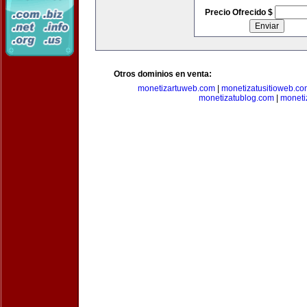
Precio Ofrecido $
Otros dominios en venta:
monetizartuweb.com
|
monetizatusitioweb.co
monetizatublog.com
|
moneti