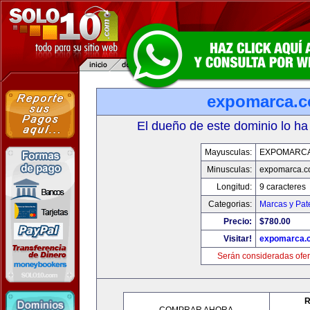
expomarca.
El dueño de este dominio lo ha
Mayusculas:
EXPOMARC
Minusculas:
expomarca.
Longitud:
9 caracteres
Categorias:
Marcas y Pat
Precio:
$780.00
Visitar!
expomarca.
Serán consideradas ofer
R