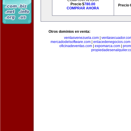
COMPRAR AHORA
Precio $
780.00
Precio 
COMPRAR AHORA
Otros dominios en venta:
ventasvenezuela.com
|
ventasecuador.co
mercadodelsoftware.com
|
enlacedenegocios.com
oficinadeventas.com
|
expomarca.com
|
prom
propiedadesenalquiler.