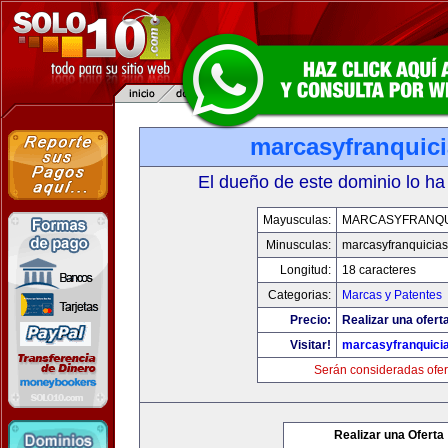
marcasyfranquic
El dueño de este dominio lo ha
Mayusculas:
MARCASYFRANQU
Minusculas:
marcasyfranquicia
Longitud:
18 caracteres
Categorias:
Marcas y Patentes
Precio:
Realizar una ofert
Visitar!
marcasyfranquici
Serán consideradas ofer
Realizar una Oferta