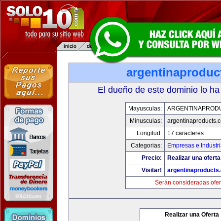
argentinaproduc
El dueño de este dominio lo ha
Mayusculas:
ARGENTINAPROD
Minusculas:
argentinaproducts.
Longitud:
17 caracteres
Categorias:
Empresas e Industr
Precio:
Realizar una oferta
Visitar!
argentinaproducts
Serán consideradas ofer
Realizar una Oferta