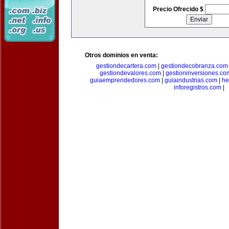
Precio Ofrecido $
Otros dominios en venta:
gestiondecartera.com
|
gestiondecobranza.com
gestiondevalores.com
|
gestioninversiones.co
guiaemprendedores.com
|
guiaindustrias.com
|
he
inforegistros.com
|