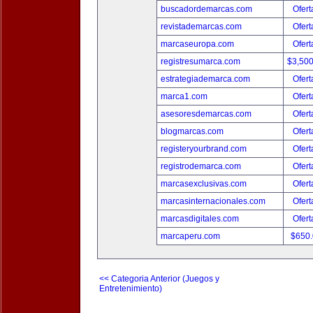
buscadordemarcas.com
Ofert
revistademarcas.com
Ofert
marcaseuropa.com
Ofert
registresumarca.com
$3,50
estrategiademarca.com
Ofert
marca1.com
Ofert
asesoresdemarcas.com
Ofert
blogmarcas.com
Ofert
registeryourbrand.com
Ofert
registrodemarca.com
Ofert
marcasexclusivas.com
Ofert
marcasinternacionales.com
Ofert
marcasdigitales.com
Ofert
marcaperu.com
$650
<< Categoria Anterior (Juegos y
Entretenimiento)