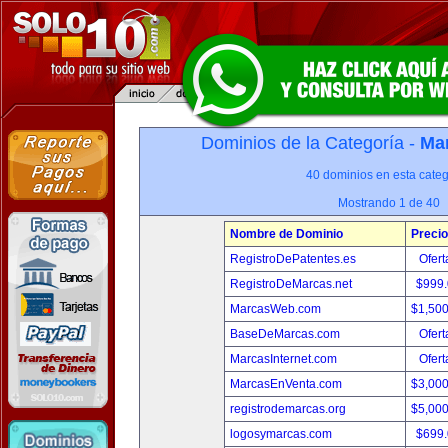
Dominios de la Categoría -
Mar
40 dominios en esta categ
Mostrando 1 de 40
Nombre de Dominio
Precio
RegistroDePatentes.es
Ofert
RegistroDeMarcas.net
$999
MarcasWeb.com
$1,50
BaseDeMarcas.com
Ofert
MarcasInternet.com
Ofert
MarcasEnVenta.com
$3,00
registrodemarcas.org
$5,00
logosymarcas.com
$699